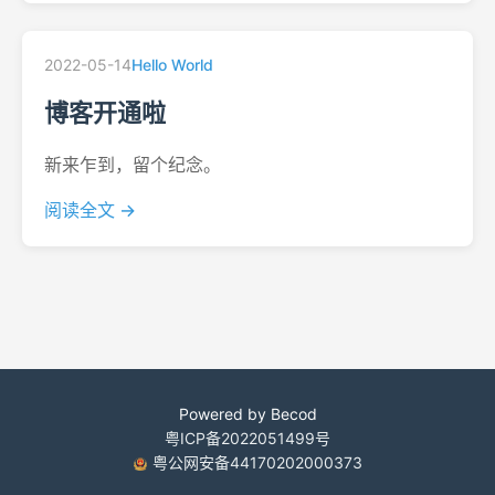
2022-05-14
Hello World
博客开通啦
新来乍到，留个纪念。
阅读全文 →
Powered by Becod
粤ICP备2022051499号
粤公网安备44170202000373